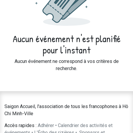
Aucun événement n'est planifié
pour l'instant
Aucun événement ne correspond à vos critères de
recherche.
Saigon Accueil, l'association de tous les francophones à Hô
Chi Minh-Ville
Accès rapides :
Adhérer
•
Calendrier des activités et
événements
•
L'Écho des rizières
•
​Sponsors et