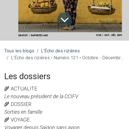
Tous les blogs
​L'Écho des rizières
L'Écho des rizières • Numéro 121 • Octobre - Décembre 2019
Les dossiers
🌾 ACTUALITE
Le nouveau président de la CCIFV
🌾 DOSSIER
Sorties en famille
🌾 VOYAGE
Voyager depuis Saïgon sans avion