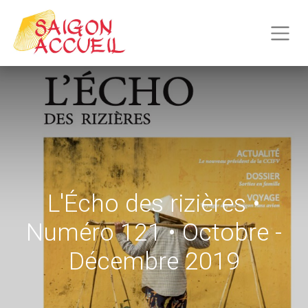
L'Écho des rizières •
Numéro 121 • Octobre -
Décembre 2019