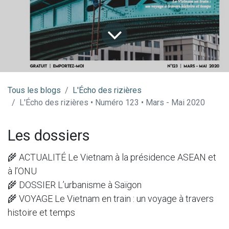
Tous les blogs
​L'Écho des rizières
L'Écho des rizières • Numéro 123 • Mars - Mai 2020
Les dossiers
🌾 ACTUALITÉ Le Vietnam à la présidence ASEAN et
à l’ONU
🌾 DOSSIER L’urbanisme à Saïgon
🌾 VOYAGE Le Vietnam en train : un voyage à travers
histoire et temps