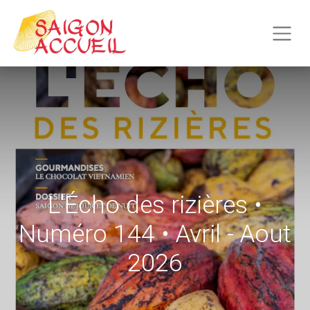
L'Écho des rizières •
Numéro 144 • Avril - Aout
2026