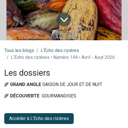
Tous les blogs
​L'Écho des rizières
L'Écho des rizières • Numéro 144 • Avril - Aout 2026
Les dossiers
🌾
GRAND ANGLE
SAIGON DE JOUR ET DE NUIT
🌾
DÉCOUVERTE
GOURMANDISES
Accéder à L'Echo des rizières