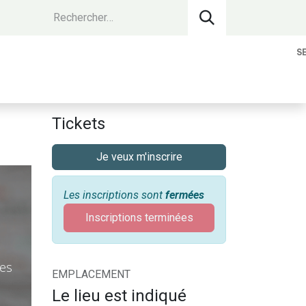
S
vantages Membres
Contact
Devenir 
Tickets
Je veux m'inscrire
Les inscriptions sont
fermées
Inscriptions terminées
nes
EMPLACEMENT
Le lieu est indiqué