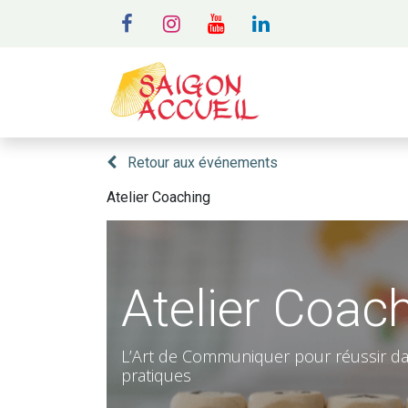
MENU
A
Retour aux événements
Atelier Coaching
Atelier Coac
L’Art de Communiquer pour réussir dan
pratiques