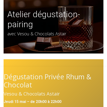
Atelier dégustation-
pairing
avec Vesou & Chocolats Astair
Dégustation Privée Rhum &
Chocolat
Vesou & Chocolats Astair
Jeudi 15 mai – de 20h00 à 22h00