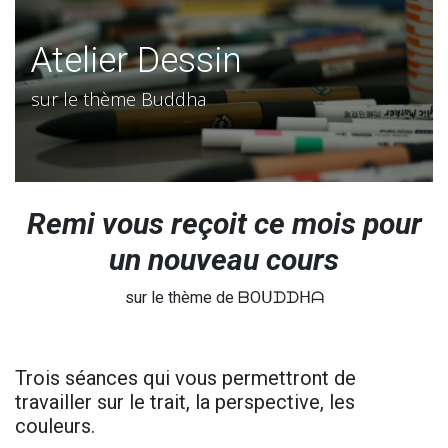
Atelier Dessin
sur le thème Buddha
Remi vous reçoit ce mois pour
un nouveau cours
sur le thème de ᗷOᑌᗪᗪᕼᗩ
Trois séances qui vous permettront de
travailler sur le trait, la perspective, les
couleurs.