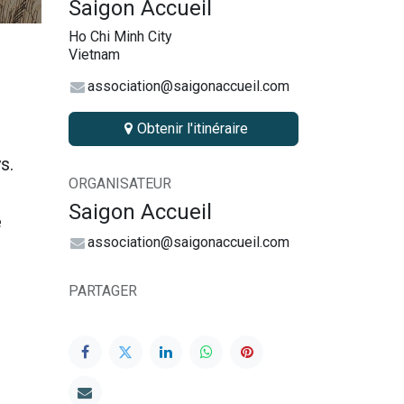
Saigon Accueil
Ho Chi Minh City
Vietnam
association@saigonaccueil.com
Obtenir l'itinéraire
ys.
ORGANISATEUR
Saigon Accueil
e
association@saigonaccueil.com
PARTAGER