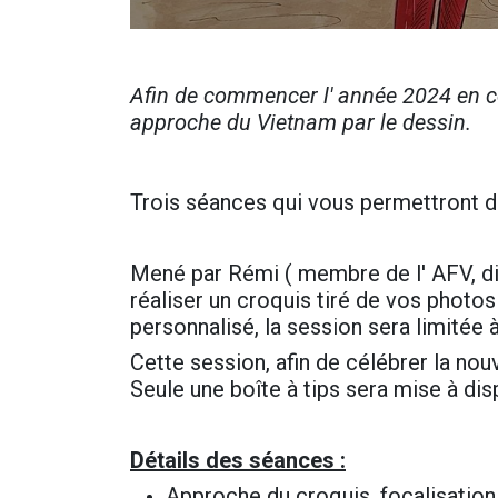
Afin de commencer l' année 2024 en co
approche du Vietnam par le dessin.
Trois séances qui vous permettront d
Mené par Rémi ( membre de l' AFV, di
réaliser un croquis tiré de vos photos
personnalisé, la session sera limité
Cette session, afin de célébrer la no
Seule une boîte à tips sera mise à dis
Détails des séances :
Approche du croquis, focalisation 