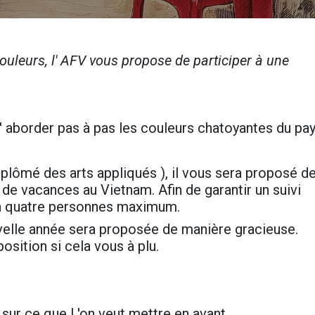
uleurs, l' AFV vous propose de participer à une
' aborder pas à pas les couleurs chatoyantes du pa
plômé des arts appliqués ), il vous sera proposé d
 de vacances au Vietnam. Afin de garantir un suivi
e à quatre personnes maximum.
uvelle année sera proposée de manière gracieuse.
position si cela vous à plu.
sur ce que l 'on veut mettre en avant.