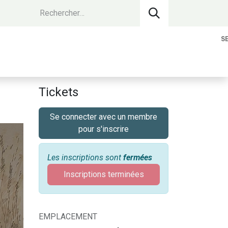
S
vantages Membres
Contact
Devenir 
Tickets
Se connecter avec un membre
pour s'inscrire
Les inscriptions sont
fermées
Inscriptions terminées
EMPLACEMENT