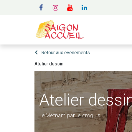
MENU
A
Retour aux événements
Atelier dessin
Atelier dessi
Le Vietnam par le croquis.