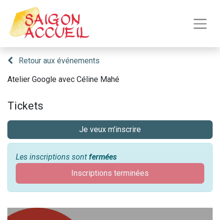
Retour aux événements
Atelier Google avec Céline Mahé
Tickets
Je veux m'inscrire
Les inscriptions sont
fermées
Inscriptions terminées