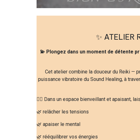
✨
ATELIER 
💫 Plongez dans un moment de détente pr
Cet atelier combine la douceur du Reiki — p
puissance vibratoire du Sound Healing, à trave
🧘‍♀️ Dans un espace bienveillant et apaisant, la
🌿 relâcher les tensions
🌿 apaiser le mental
🌿 rééquilibrer vos énergies