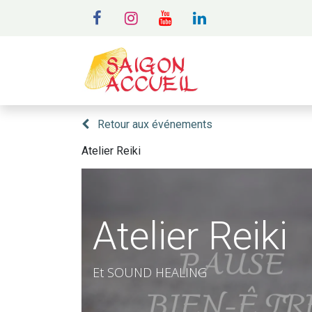
MENU
A
Retour aux événements
Atelier Reiki
Atelier Reiki
Et SOUND HEALING