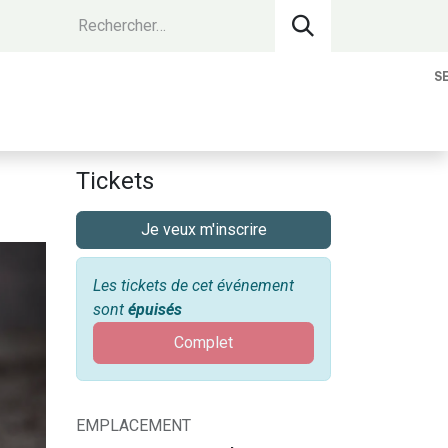
S
vantages Membres
Contact
Devenir 
Tickets
Je veux m'inscrire
Les tickets de cet événement
sont
épuisés
Complet
EMPLACEMENT