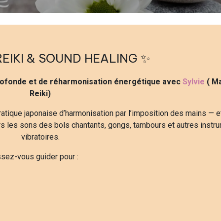
REIKI & SOUND HEALING
✨
ofonde et de réharmonisation énergétique avec
Sylvie
( M
Reiki)
ratique japonaise d’harmonisation par l’imposition des mains — et
rs les sons des bols chantants, gongs, tambours et autres instr
vibratoires.
issez-vous guider pour :