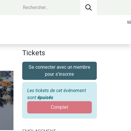
S
vantages Membres
Contact
Devenir 
Tickets
Se connecter avec un membre
pour s'inscrire
Les tickets de cet événement
sont
épuisés
Complet