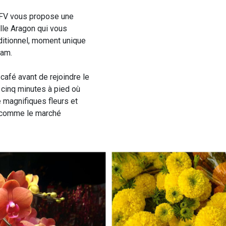
’AFV vous propose une
lle Aragon qui vous
aditionnel, moment unique
Nam.
 café avant de rejoindre le
 cinq minutes à pied où
 magnifiques fleurs et
, comme le marché