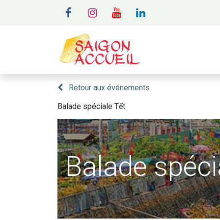
MENU
A
Retour aux événements
Balade spéciale Tết
Balade spéci