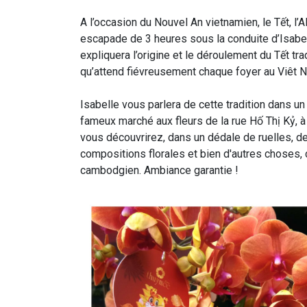
A l’occasion du Nouvel An vietnamien, le Tết, l
escapade de 3 heures sous la conduite d’Isabe
expliquera l’origine et le déroulement du Tết tr
qu’attend fiévreusement chaque foyer au Viêt 
Isabelle vous parlera de cette tradition dans un
fameux marché aux fleurs de la rue Hố Thị Kỷ, à
vous découvrirez, dans un dédale de ruelles, de
compositions florales et bien d'autres choses
cambodgien. Ambiance garantie !