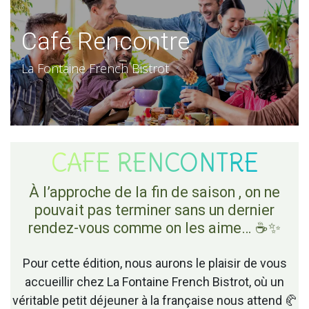
Café Rencontre
La Fontaine French Bistrot
CAFE RENCONTRE
À l’approche de la fin de saison , on ne
pouvait pas terminer sans un dernier
rendez-vous comme on les aime… ☕✨
Pour cette édition, nous aurons le plaisir de vous
accueillir chez La Fontaine French Bistrot, où un
véritable petit déjeuner à la française nous attend 🥐