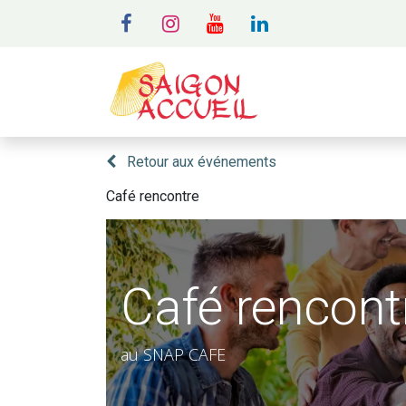
MENU
A
Retour aux événements
Café rencontre
Café rencont
au SNAP CAFE