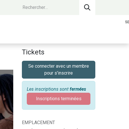
S
vantages Membres
Contact
Devenir 
Tickets
Se connecter avec un membre
pour s'inscrire
Les inscriptions sont
fermées
Inscriptions terminées
EMPLACEMENT