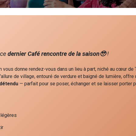
 ce
dernier
Café rencontre de la saison🥹
!
on vous donne rendez-vous dans un lieu à part, niché au cœur de
l’allure de village, entouré de verdure et baigné de lumière, offre 
 détendu
— parfait pour se poser, échanger et se laisser porter p
 légères
ir