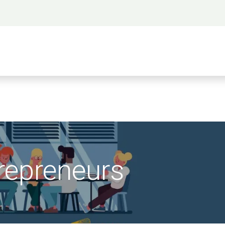
 propos
Activités
Bienvenue à Saigon
A
repreneurs