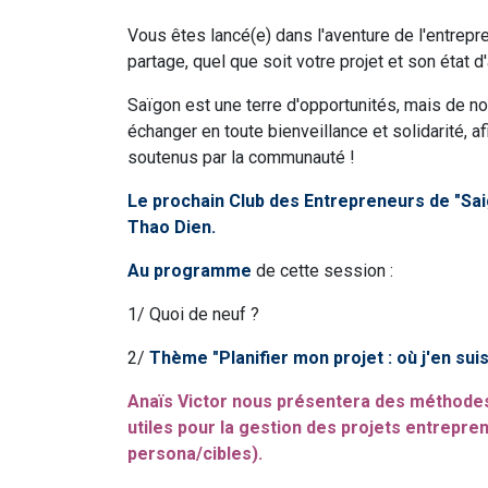
Vous êtes lancé(e) dans l'aventure de l'entrepr
partage, quel que soit votre projet et son état 
Saïgon est une terre d'opportunités, mais de n
échanger en toute bienveillance et solidarité, a
soutenus par la communauté !
Le prochain Club des Entrepreneurs de "Sai
Thao Dien.
Au programme
de cette session :
1/ Quoi de neuf ?
2/
Thème "Planifier mon projet : où j'en suis,
Anaïs Victor
nous présentera des méthodes
utiles pour la gestion des projets entrepre
persona/cibles).