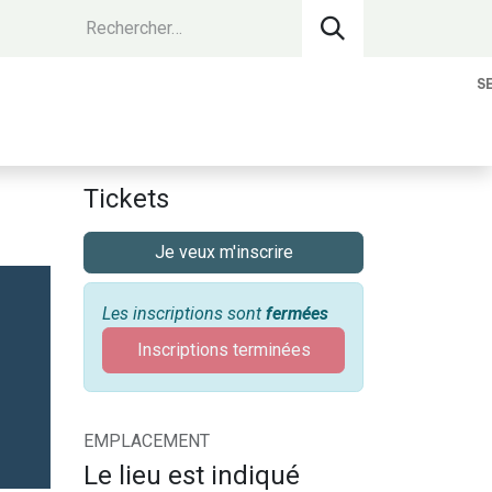
S
vantages Membres
Contact
Devenir 
Tickets
Je veux m'inscrire
Les inscriptions sont
fermées
Inscriptions terminées
EMPLACEMENT
Le lieu est indiqué