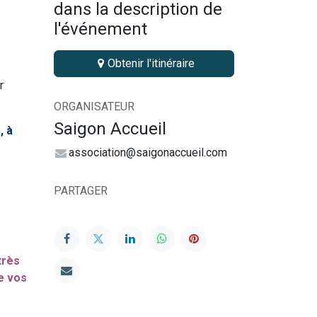
dans la description de
l'événement
Obtenir l'itinéraire
r
ORGANISATEUR
Saigon Accueil
5
, à
association@saigonaccueil.com
PARTAGER
très
de vos