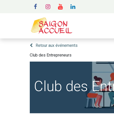
MENU
A
Retour aux événements
Club des Entrepreneurs
Club des Ent