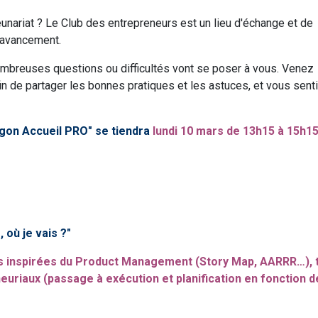
eunariat ? Le Club des entrepreneurs est un lieu d'échange et de
d'avancement.
ombreuses questions ou difficultés vont se poser à vous. Venez
fin de partager les bonnes pratiques et les astuces, et vous senti
gon Accueil PRO" se tiendra
lundi 10 mars de 13h15 à 15h1
 où je vais ?"
 inspirées du Product Management (Story Map, AARRR…), 
neuriaux (passage à exécution et planification en fonction 