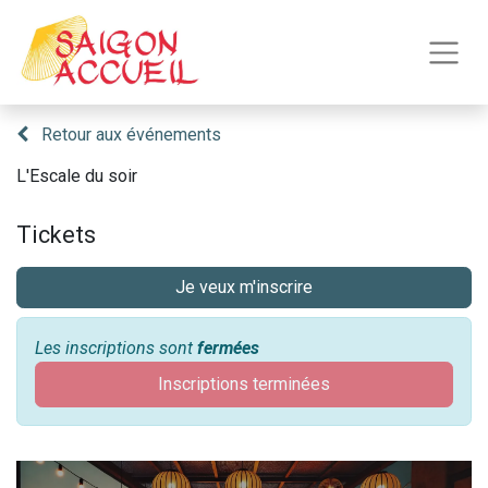
Retour aux événements
L'Escale du soir
Tickets
Je veux m'inscrire
Les inscriptions sont
fermées
Inscriptions terminées