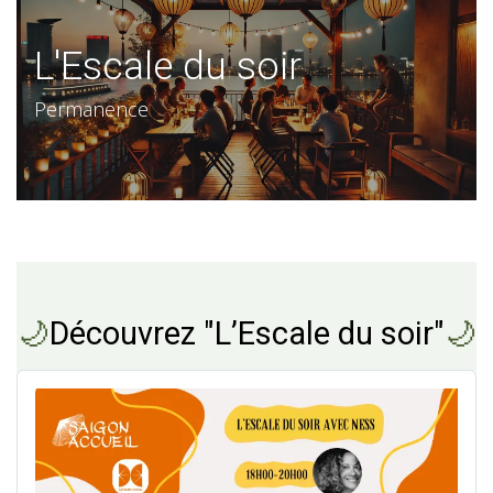
L'Escale du soir
Permanence
🌙
Découvrez "L’Escale du soir"
🌙​