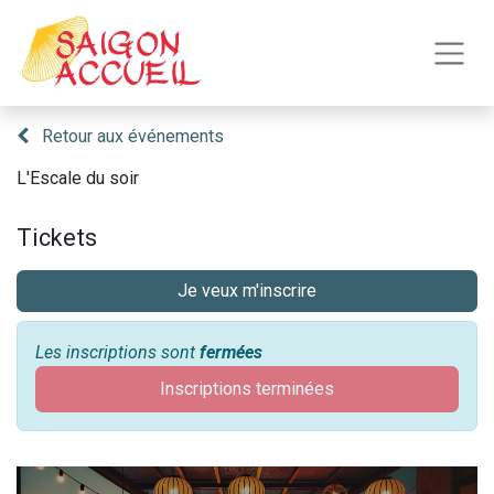
Retour aux événements
L'Escale du soir
Tickets
Je veux m'inscrire
Les inscriptions sont
fermées
Inscriptions terminées