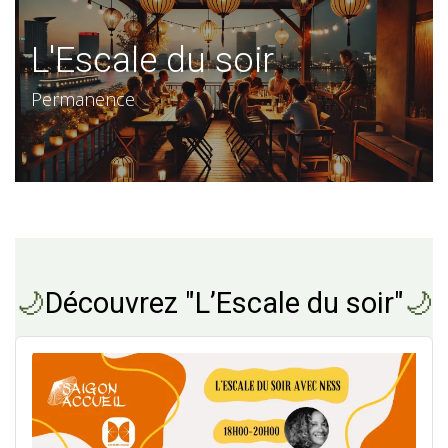
L'Escale du soir
Permanence
🌙
Découvrez "L’Escale du soir"
🌙​