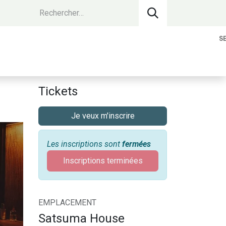
S
vantages Membres
Contact
Devenir 
Tickets
Je veux m'inscrire
Les inscriptions sont
fermées
Inscriptions terminées
EMPLACEMENT
Satsuma House