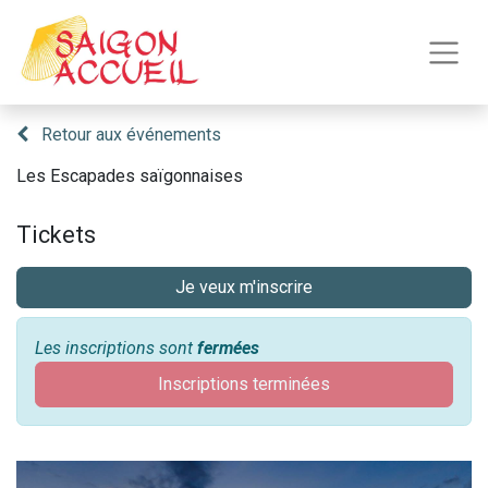
Retour aux événements
Les Escapades saïgonnaises
Tickets
Je veux m'inscrire
Les inscriptions sont
fermées
Inscriptions terminées