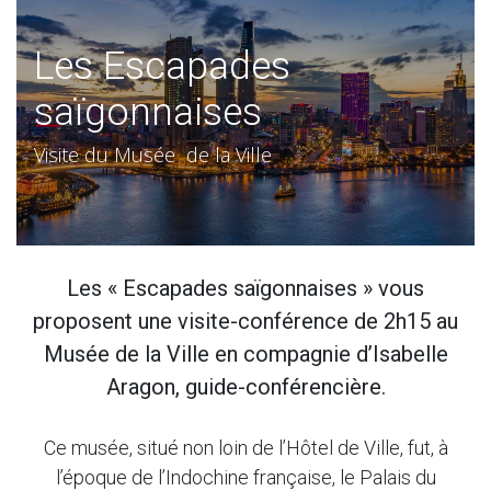
Les Escapades
saïgonnaises
​Visite du Musée de la Ville
Les « Escapades saïgonnaises » vous
proposent une visite-conférence de 2h15 au
Musée de la Ville en compagnie d’Isabelle
Aragon, guide-conférencière.
Ce musée, situé non loin de l’Hôtel de Ville, fut, à
l’époque de l’Indochine française, le Palais du