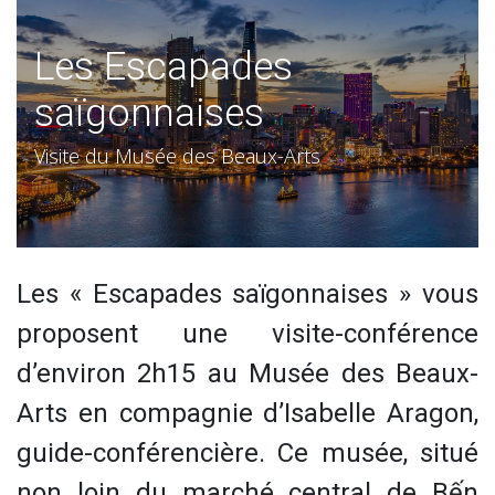
Les Escapades
saïgonnaises
Visite du Musée des Beaux-Arts
Les « Escapades saïgonnaises » vous
proposent une visite-conférence
d’environ 2h15 au Musée des Beaux-
Arts en compagnie d’Isabelle Aragon,
guide-conférencière. Ce musée, situé
non loin du marché central de Bến