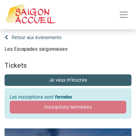
Retour aux événements
Les Escapades saïgonnaises
Tickets
Je veux m'inscrire
Les inscriptions sont
fermées
Inscriptions terminées