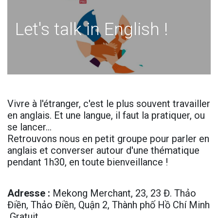
Let's talk in English !
Vivre à l'étranger, c'est le plus souvent travailler
en anglais. Et une langue, il faut la pratiquer, ou
se lancer…
Retrouvons nous en petit groupe pour parler en
anglais et converser autour d'une thématique
pendant 1h30, en toute bienveillance !
Adresse
:
Mekong Merchant, 23, 23 Đ. Thảo
Điền, Thảo Điền, Quận 2, Thành phố Hồ Chí Minh
Gr​atuit