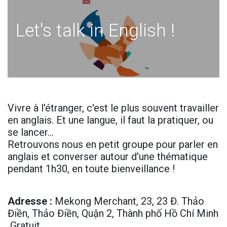
Let's talk in English !
Vivre à l'étranger, c'est le plus souvent travailler
en anglais. Et une langue, il faut la pratiquer, ou
se lancer…
Retrouvons nous en petit groupe pour parler en
anglais et converser autour d'une thématique
pendant 1h30, en toute bienveillance !
Adresse
:
Mekong Merchant, 23, 23 Đ. Thảo
Điền, Thảo Điền, Quận 2, Thành phố Hồ Chí Minh
Gr​atuit