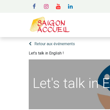
MENU
A
Retour aux événements
Let's talk in English !
Let's talk in 