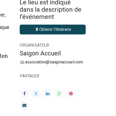
Le lieu est indiqué
dans la description de
er,
l'événement
tique
Obtenir l'itinéraire
ORGANISATEUR
Saigon Accueil
Minh
association@saigonaccueil.com
PARTAGER