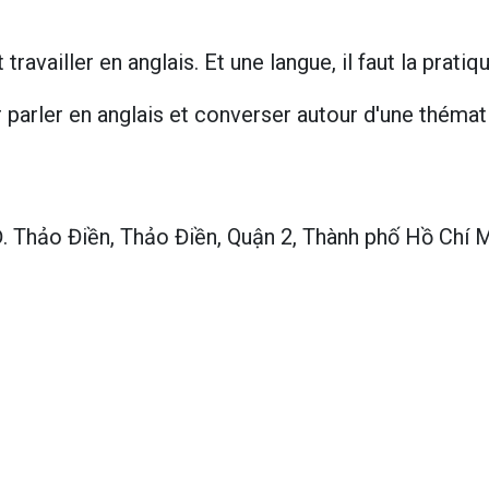
 travailler en anglais. Et une langue, il faut la pratiqu
 parler en anglais et converser autour d'une théma
 Thảo Điền, Thảo Điền, Quận 2, Thành phố Hồ Chí 