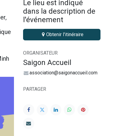
Le lieu est indiqué
dans la description de
er,
l'événement
tique
Obtenir l'itinéraire
ORGANISATEUR
Minh
Saigon Accueil
association@saigonaccueil.com
PARTAGER