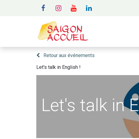
MENU
A
Retour aux événements
Let's talk in English !
Let's talk in 