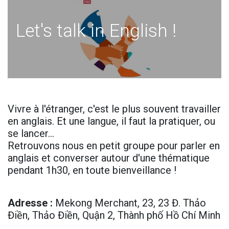
Let's talk in English !
Vivre à l'étranger, c'est le plus souvent travailler
en anglais. Et une langue, il faut la pratiquer, ou
se lancer…
Retrouvons nous en petit groupe pour parler en
anglais et converser autour d'une thématique
pendant 1h30, en toute bienveillance !
Adresse
:
Mekong Merchant, 23, 23 Đ. Thảo
Điền, Thảo Điền, Quận 2, Thành phố Hồ Chí Minh