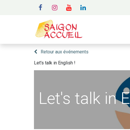
MENU
A
Retour aux événements
Let's talk in English !
Let's talk in 