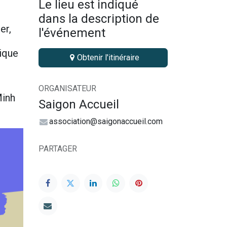
Le lieu est indiqué
dans la description de
er,
l'événement
tique
Obtenir l'itinéraire
ORGANISATEUR
Minh
Saigon Accueil
association@saigonaccueil.com
PARTAGER