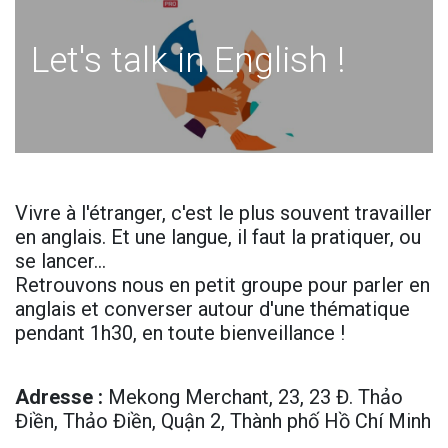
Let's talk in English !
Vivre à l'étranger, c'est le plus souvent travailler
en anglais. Et une langue, il faut la pratiquer, ou
se lancer…
Retrouvons nous en petit groupe pour parler en
anglais et converser autour d'une thématique
pendant 1h30, en toute bienveillance !
Adresse
:
Mekong Merchant, 23, 23 Đ. Thảo
Điền, Thảo Điền, Quận 2, Thành phố Hồ Chí Minh