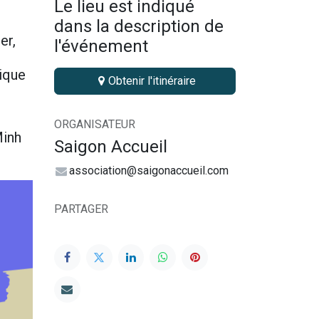
Le lieu est indiqué
dans la description de
er,
l'événement
tique
Obtenir l'itinéraire
ORGANISATEUR
Minh
Saigon Accueil
association@saigonaccueil.com
PARTAGER