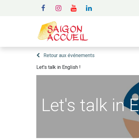
MENU
A
Retour aux événements
Let's talk in English !
Let's talk in 