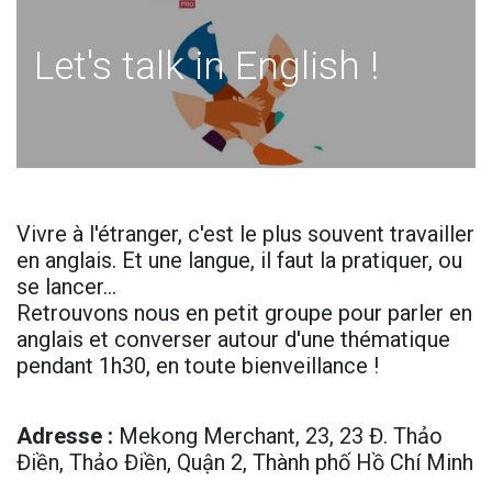
Let's talk in English !
Vivre à l'étranger, c'est le plus souvent travailler
en anglais. Et une langue, il faut la pratiquer, ou
se lancer…
Retrouvons nous en petit groupe pour parler en
anglais et converser autour d'une thématique
pendant 1h30, en toute bienveillance !
Adresse
:
Mekong Merchant, 23, 23 Đ. Thảo
Điền, Thảo Điền, Quận 2, Thành phố Hồ Chí Minh