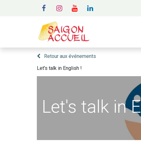
MENU
A
Retour aux événements
Let's talk in English !
Let's talk in 