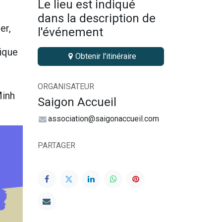
Le lieu est indiqué
dans la description de
er,
l'événement
tique
Obtenir l'itinéraire
ORGANISATEUR
Minh
Saigon Accueil
association@saigonaccueil.com
PARTAGER