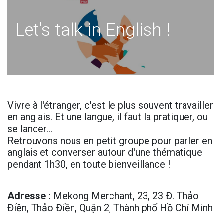
Let's talk in English !
Vivre à l'étranger, c'est le plus souvent travailler
en anglais. Et une langue, il faut la pratiquer, ou
se lancer…
Retrouvons nous en petit groupe pour parler en
anglais et converser autour d'une thématique
pendant 1h30, en toute bienveillance !
Adresse
:
Mekong Merchant, 23, 23 Đ. Thảo
Điền, Thảo Điền, Quận 2, Thành phố Hồ Chí Minh