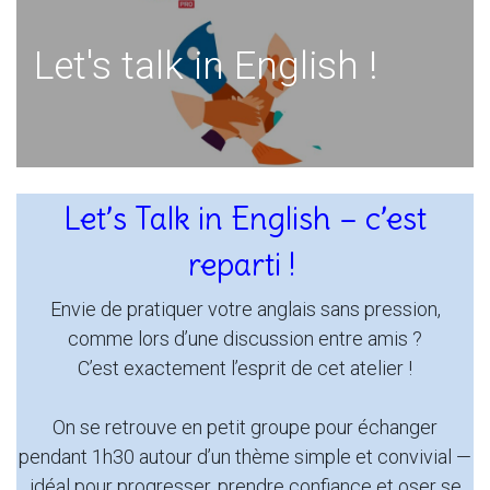
Let's talk in English !
Let’s Talk in English – c’est
reparti !
Envie de pratiquer votre anglais sans pression,
comme lors d’une discussion entre amis ?
C’est exactement l’esprit de cet atelier !
On se retrouve en petit groupe pour échanger
pendant 1h30 autour d’un thème simple et convivial —
idéal pour progresser, prendre confiance et oser se