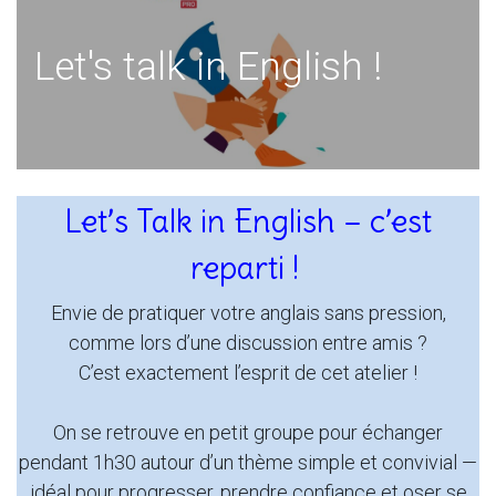
Let's talk in English !
Let’s Talk in English – c’est
reparti !
Envie de pratiquer votre anglais sans pression,
comme lors d’une discussion entre amis ?
C’est exactement l’esprit de cet atelier !
On se retrouve en petit groupe pour échanger
pendant 1h30 autour d’un thème simple et convivial —
idéal pour progresser, prendre confiance et oser se