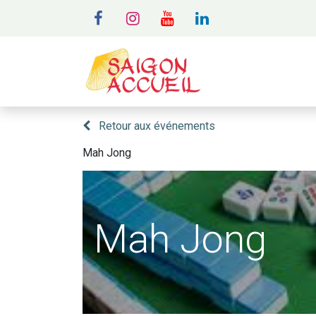
MENU
A
Retour aux événements
Mah Jong
Mah Jong