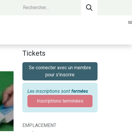
S
vantages Membres
Contact
Devenir 
Tickets
Se connecter avec un membre
pour s'inscrire
Les inscriptions sont
fermées
Inscriptions terminées
EMPLACEMENT