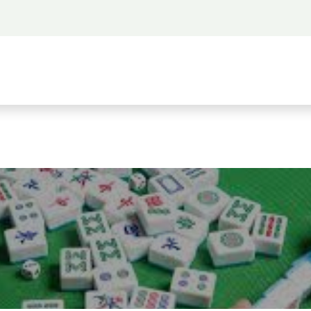
 propos
Activités
Bienvenue à Saigon
A