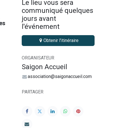
Le lieu vous sera
communiqué quelques
a
jours avant
les
l'événement
Obtenir l'itinéraire
ORGANISATEUR
Saigon Accueil
association@saigonaccueil.com
PARTAGER