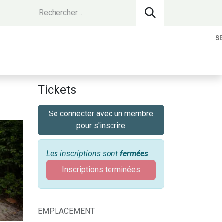
S
vantages Membres
Contact
Devenir 
Tickets
Se connecter avec un membre
pour s'inscrire
Les inscriptions sont
fermées
Inscriptions terminées
EMPLACEMENT