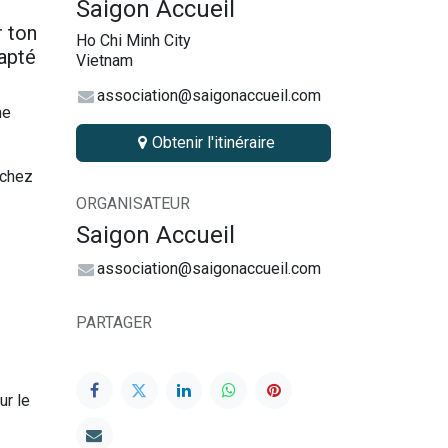
Saigon Accueil
r ton
Ho Chi Minh City
dapté
Vietnam
association@saigonaccueil.com
ne
Obtenir l'itinéraire
 chez
ORGANISATEUR
Saigon Accueil
association@saigonaccueil.com
PARTAGER
ur le