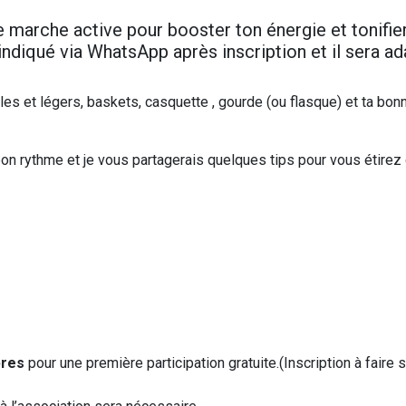
arche active pour booster ton énergie et tonifie
 indiqué via WhatsApp après inscription et il sera a
es et légers, baskets, casquette , gourde (ou flasque) et ta bon
n rythme et je vous partagerais quelques tips pour vous étirez
bres
pour une première participation gratuite.(Inscription à faire s