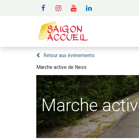
MENU
A
Retour aux événements
Marche active de Ness
Marche acti