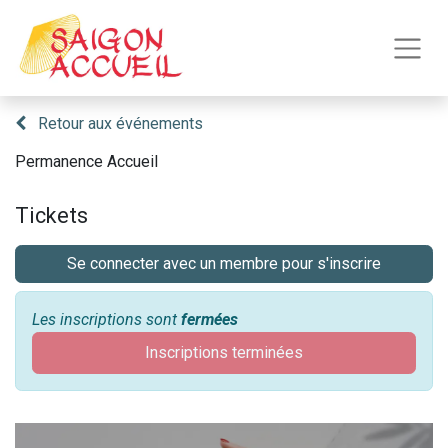
Retour aux événements
Permanence Accueil
Tickets
Se connecter avec un membre pour s'inscrire
Les inscriptions sont
fermées
Inscriptions terminées