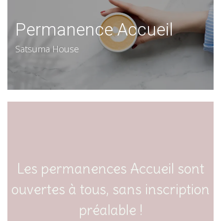
Permanence Accueil
Satsuma House
Les permanences Accueil sont
ouvertes à tous, sans inscription
préalable !