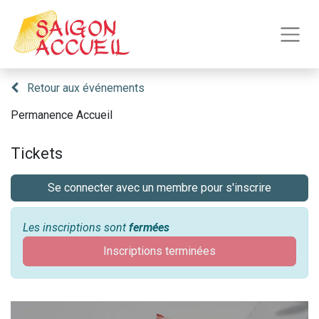
Retour aux événements
Permanence Accueil
Tickets
Se connecter avec un membre pour s'inscrire
Les inscriptions sont
fermées
Inscriptions terminées