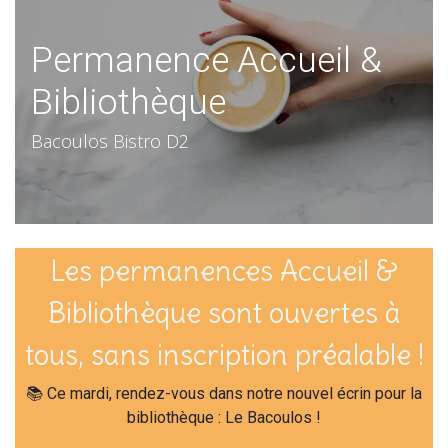
Permanence Accueil &
Bibliothèque
Bacoulos Bistro D2
Les permanences Accueil &
Bibliothèque sont ouvertes à
tous, sans inscription préalable !
📚 Ce mardi, rendez-vous dans notre nouvel écrin pour la
bibliothèque : Le Bacoulos !