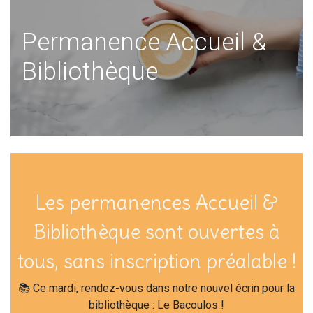
Permanence Accueil &
Bibliothèque
Les permanences Accueil &
Bibliothèque sont ouvertes à
tous, sans inscription préalable !
📚 Ce mardi, rendez-vous dans notre nouvel écrin pour la
bibliothèque : Le Bacoulos !