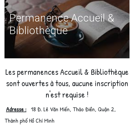
Permanence Accueil &
Bibliothèque
Les permanences Accueil & Bibliothèque
sont ouvertes à tous, aucune inscription
n'est requise !
Adresse :
18 Đ. Lê Văn Miến, Thảo Điền, Quận 2,
Thành phố Hồ Chí Minh