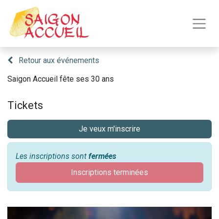
Retour aux événements
Saigon Accueil fête ses 30 ans
Tickets
Je veux m'inscrire
Les inscriptions sont
fermées
Inscriptions terminées