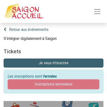
Retour aux événements
S’intégrer digitalement à Saigon
Tickets
Je veux m'inscrire
Les inscriptions sont
fermées
Inscriptions terminées