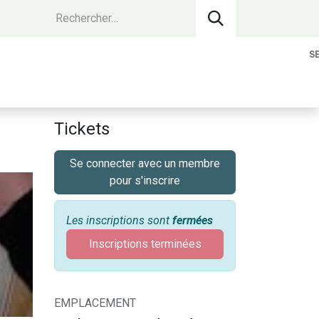
S
vantages Membres
Contact
Devenir 
Tickets
Se connecter avec un membre
pour s'inscrire
Les inscriptions sont
fermées
Inscriptions terminées
EMPLACEMENT