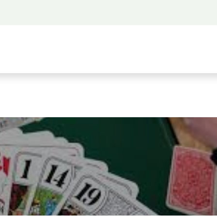
 propos
Activités
Bienvenue à Saigon
A