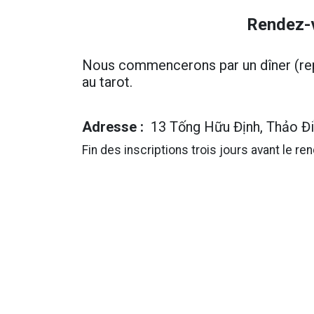
Rendez-v
Nous commencerons par un dîner (rep
au tarot.
Adresse :
13 Tống Hữu Định, Thảo Đi
Fin des inscriptions trois jours avant le re