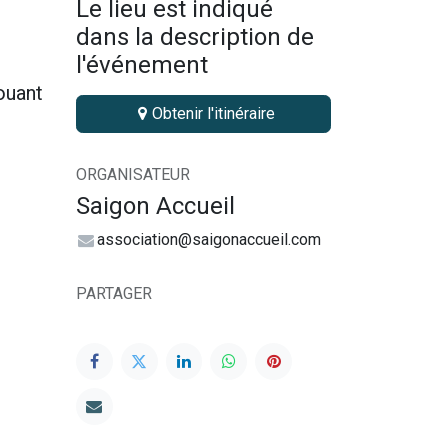
Le lieu est indiqué
dans la description de
l'événement
ouant
Obtenir l'itinéraire
ORGANISATEUR
Saigon Accueil
association@saigonaccueil.com
PARTAGER