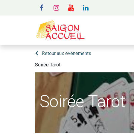
MENU
A
Retour aux événements
Soirée Tarot
Soirée Tarot