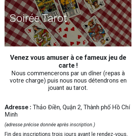
Soirée Tarot
Venez vous amuser à ce fameux jeu de
carte !
Nous commencerons par un dîner (repas à
votre charge) puis nous nous détendrons en
jouant au tarot.
Adresse :
Thảo Điền, Quận 2, Thành phố Hồ Chí
Minh
(adresse précise donnée après inscription.)
Fin des inscriptions trois jours avant le rendez-vous.