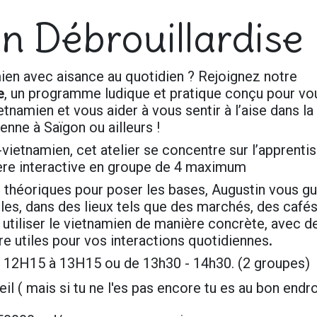
n Débrouillardise
ien avec aisance au quotidien ? Rejoignez notre
e
, un programme ludique et pratique conçu pour vo
tnamien et vous aider à vous sentir à l’aise dans la
enne à Saïgon ou ailleurs !
-vietnamien, cet atelier se concentre sur l’apprenti
ère interactive en groupe de 4 maximum
 théoriques pour poser les bases, Augustin vous gu
les, dans des lieux tels que des marchés, des cafés,
 utiliser le vietnamien de manière concrète, avec d
e utiles pour vos interactions quotidiennes
.
e 12H15 à 13H15 ou de 13h30 - 14h30. (2 groupes)
 ( mais si tu ne l'es pas encore tu es au bon endro