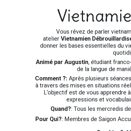
Vietnamie
Vous rêvez de parler vietnam
atelier
Vietnamien Débrouillardis
donner les bases essentielles du vie
quotidi
Animé par Augustin
, étudiant franco
de la langue de mani
Comment ?:
Après plusieurs séances
à travers des mises en situations réel
L’objectif est de vous apprendre à
expressions et vocabulair
Quand?
: Tous les mercredis d
Pour Qui?
: Membres de Saigon Accueil