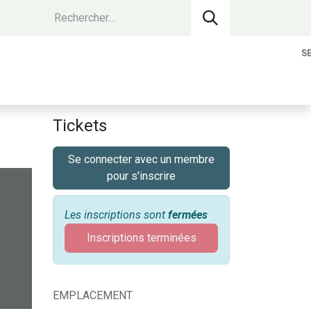
S
vantages Membres
Contact
Devenir 
Tickets
Se connecter avec un membre
pour s'inscrire
Les inscriptions sont
fermées
Inscriptions terminées
EMPLACEMENT