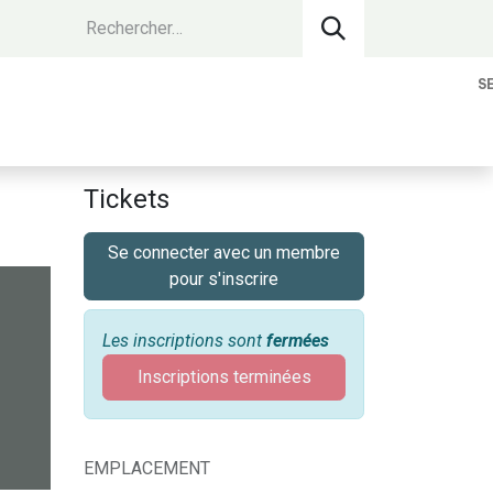
S
vantages Membres
Contact
Devenir 
Tickets
Se connecter avec un membre
pour s'inscrire
Les inscriptions sont
fermées
Inscriptions terminées
EMPLACEMENT