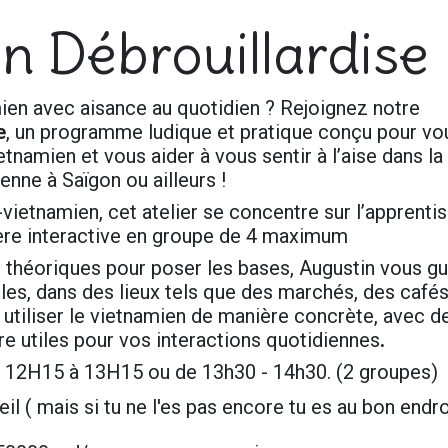
n Débrouillardise
ien avec aisance au quotidien ? Rejoignez notre
e
, un programme ludique et pratique conçu pour vo
tnamien et vous aider à vous sentir à l’aise dans la
enne à Saïgon ou ailleurs !
-vietnamien, cet atelier se concentre sur l’apprenti
ère interactive en groupe de 4 maximum
 théoriques pour poser les bases, Augustin vous gu
les, dans des lieux tels que des marchés, des cafés,
 utiliser le vietnamien de manière concrète, avec d
e utiles pour vos interactions quotidiennes
.
e 12H15 à 13H15 ou de 13h30 - 14h30. (2 groupes)
 ( mais si tu ne l'es pas encore tu es au bon endro