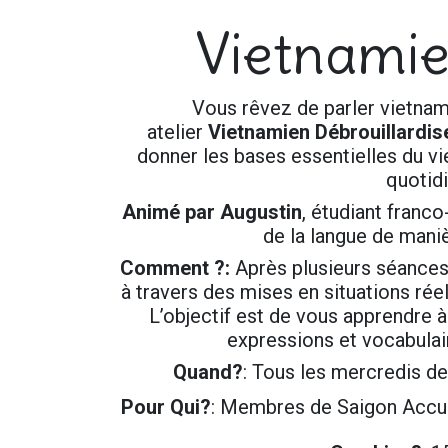
Vietnamie
Vous rêvez de parler vietnam
atelier
Vietnamien Débrouillardis
donner les bases essentielles du vie
quotidi
Animé par Augustin
, étudiant franco
de la langue de mani
Comment ?:
Après plusieurs séances
à travers des mises en situations réel
L’objectif est de vous apprendre à
expressions et vocabulair
Quand?
: Tous les mercredis d
Pour Qui?
: Membres de Saigon Accueil