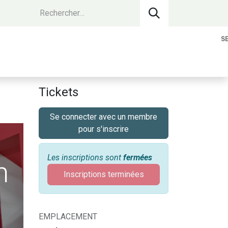
S
vantages Membres
Contact
Devenir 
Tickets
Se connecter avec un membre
pour s'inscrire
Les inscriptions sont
fermées
m
Inscriptions terminées
EMPLACEMENT