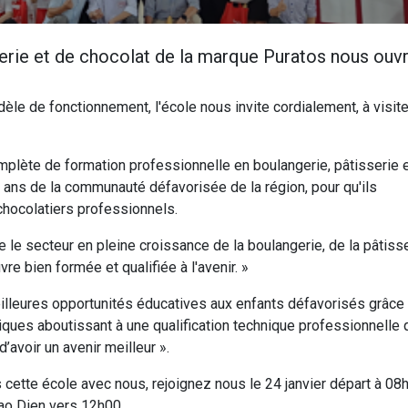
serie et de chocolat de la marque Puratos nous ouv
le de fonctionnement, l'école nous invite cordialement, à visite
plète de formation professionnelle en boulangerie, pâtisserie 
 ans de la communauté défavorisée de la région, pour qu'ils
 chocolatiers professionnels.
 le secteur en pleine croissance de la boulangerie, de la pâtisse
e bien formée et qualifiée à l'avenir. »
 meilleures opportunités éducatives aux enfants défavorisés grâce
ques aboutissant à une qualification technique professionnelle 
’avoir un avenir meilleur ».
 cette école avec nous, rejoignez nous le 24 janvier départ à 08
hao Dien vers 12h00.