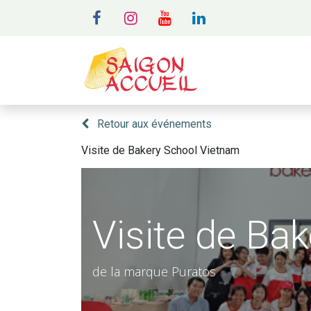
MENU
A
Retour aux événements
Visite de Bakery School Vietnam
Visite de Ba
de la marque Puratos