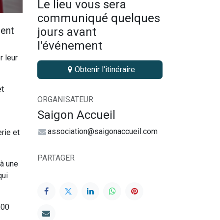
Le lieu vous sera
communiqué quelques
rent
jours avant
l'événement
r leur
Obtenir l'itinéraire
et
ORGANISATEUR
Saigon Accueil
association@saigonaccueil.com
rie et
PARTAGER
 à une
qui
h00