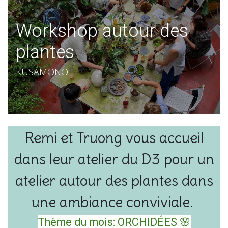
Workshop autour des
plantes
KUSAMONO
Remi et Truong vous accueil
dans leur atelier du D3 pour un
atelier autour des plantes dans
une ambiance conviviale.
Thème du mois: ORCHIDÉES 🌸