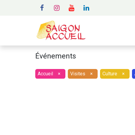
MENU
A
Événements
Accueil
×
Visites
×
Culture
×