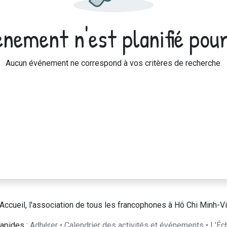
nement n'est planifié pour
Aucun événement ne correspond à vos critères de recherche.
Accueil, l'association de tous les francophones à Hô Chi Minh-Vi
apides :
Adhérer
•
Calendrier des activités et événements
•
L'Éc