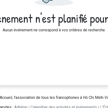
nement n'est planifié pour
Aucun événement ne correspond à vos critères de recherche.
Accueil, l'association de tous les francophones à Hô Chi Minh-Vi
apides :
Adhérer
•
Calendrier des activités et événements
•
L'Éc