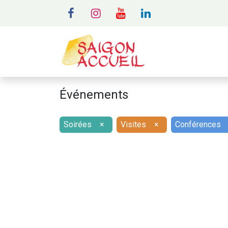
MENU
A
Événements
Soirées
×
Visites
×
Conférences