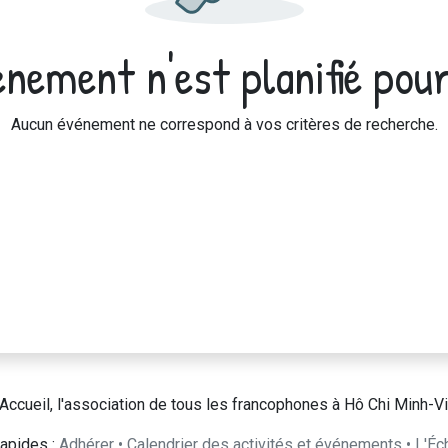
nement n'est planifié pour
Aucun événement ne correspond à vos critères de recherche.
Accueil, l'association de tous les francophones à Hô Chi Minh-Vi
apides :
Adhérer
•
Calendrier des activités et événements
•
L'Éc